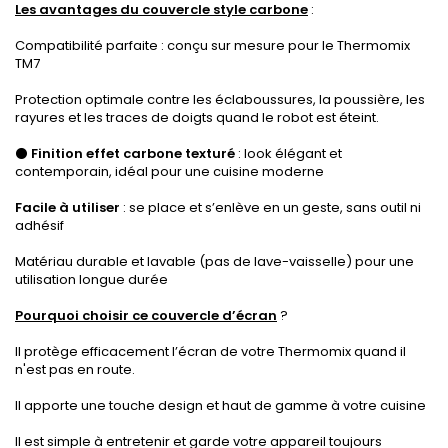
Les avantages du couvercle style carbone
:
Compatibilité parfaite : conçu sur mesure pour le Thermomix
TM7
Protection optimale contre les éclaboussures, la poussière, les
rayures et les traces de doigts quand le robot est éteint.
⚫
Finition effet carbone texturé
: look élégant et
contemporain, idéal pour une cuisine moderne
Facile à utiliser
: se place et s’enlève en un geste, sans outil ni
adhésif
Matériau durable et lavable (pas de lave-vaisselle) pour une
utilisation longue durée
Pourquoi choisir ce couvercle d’écran
?
Il protège efficacement l’écran de votre Thermomix quand il
n'est pas en route.
Il apporte une touche design et haut de gamme à votre cuisine
Il est simple à entretenir et garde votre appareil toujours