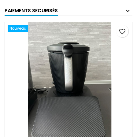
PAIEMENTS SECURISÉS
Nouveau
favorite_border