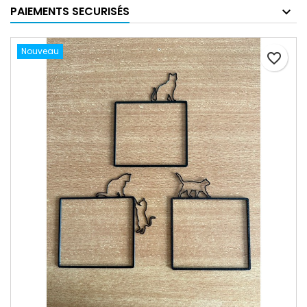
PAIEMENTS SECURISÉS
Nouveau
favorite_border