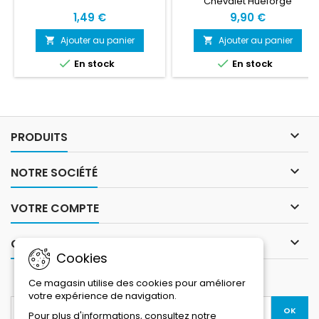
Chevalet Hueforge
1,49 €
9,90 €
Ajouter au panier
Ajouter au panier




En stock
En stock

PRODUITS

NOTRE SOCIÉTÉ

VOTRE COMPTE

CONTACT
Cookies
LETTRE D'INFORMATIONS
Ce magasin utilise des cookies pour améliorer
votre expérience de navigation.
Pour plus d'informations, consultez notre