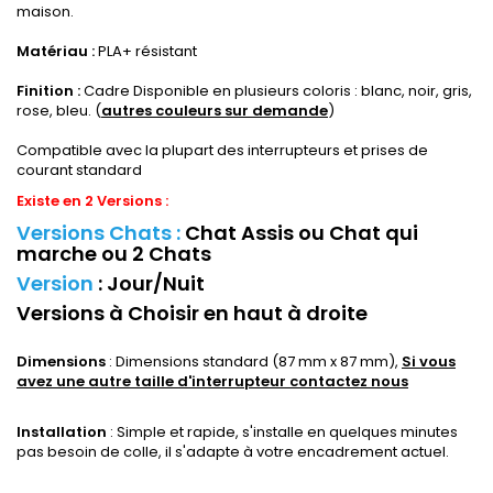
maison.
Matériau :
PLA+ résistant
Finition :
Cadre Disponible en plusieurs coloris : blanc, noir, gris,
rose, bleu. (
autres couleurs sur demande
)
Compatible avec la plupart des interrupteurs et prises de
courant standard
Existe en 2 Versions :
Versions Chats
:
Chat Assis ou Chat qui
marche ou 2 Chats
Version
:
Jour/Nuit
Versions à Choisir en haut à droite
Dimensions
: Dimensions standard (87 mm x 87 mm),
Si vous
avez une autre taille d'interrupteur
contactez nous
Installation
: Simple et rapide, s'installe en quelques minutes
pas besoin de colle, il s'adapte à votre encadrement actuel.